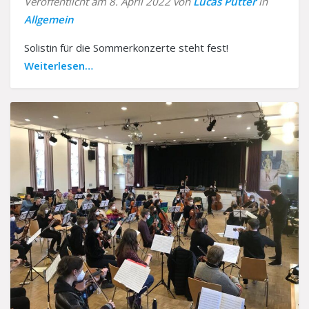
Veröffentlicht am 8. April 2022 von
Lucas Pütter
in
Allgemein
Solistin für die Sommerkonzerte steht fest!
Weiterlesen…