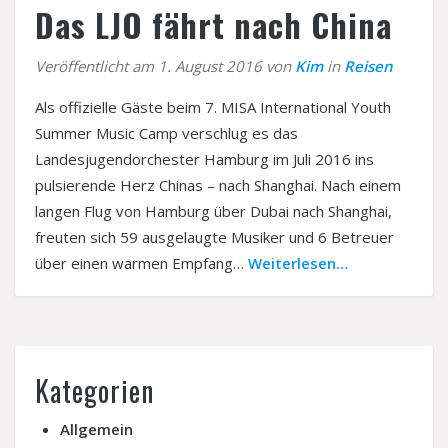
Träger
Das LJO fährt nach China
Kontakt
Interner Bereich
Veröffentlicht am 1. August 2016 von
Kim
in
Reisen
Als offizielle Gäste beim 7. MISA International Youth
Summer Music Camp verschlug es das
Landesjugendorchester Hamburg im Juli 2016 ins
pulsierende Herz Chinas – nach Shanghai. Nach einem
langen Flug von Hamburg über Dubai nach Shanghai,
freuten sich 59 ausgelaugte Musiker und 6 Betreuer
über einen warmen Empfang…
Weiterlesen…
Kategorien
Allgemein