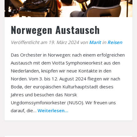
Träger
Kontakt
Interner Bereich
Norwegen Austausch
Veröffentlicht am 19. März 2024 von
Marit
in
Reisen
Das Orchester in Norwegen: nach einem erfolgreichen
Austausch mit dem Viotta Symphonieorkest aus den
Niederlanden, knüpfen wir neue Kontakte in den
Norden. Vom 3. bis 12. August 2024 fliegen wir nach
Bodø, der europäischen Kulturhauptstadt dieses
Jahres und besuchen das Norsk
Ungdomssymfoniorkester (NUSO). Wir freuen uns
darauf, die…
Weiterlesen…