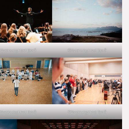
Sveinung Hoel Bjorå
©Sveinung Hoel Bjorå
Sveinung Hoel Bjorå
©Sveinung Hoel Bjorå