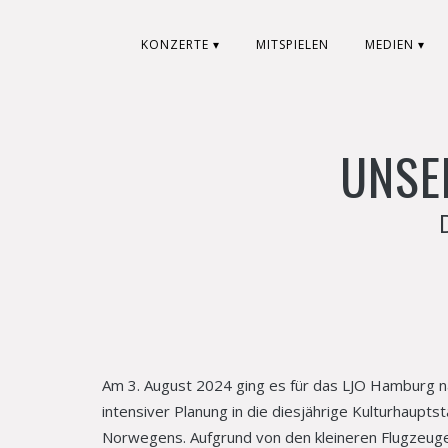
KONZERTE ▾
MITSPIELEN
MEDIEN ▾
UNSE
Am 3. August 2024 ging es für das LJO Hamburg n
intensiver Planung in die diesjährige Kulturhaupt
Norwegens. Aufgrund von den kleineren Flugzeug