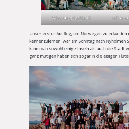
©Sveinung Hoel Bjorå
©Sveinun
Unser erster Ausflug, um Norwegen zu erkunden
kennenzulernen, war am Sonntag nach Nyholmen S
kann man sowohl einige Inseln als auch die Stadt
ganz mutigen haben sich sogar in die eisigen Flute