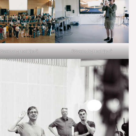
Sveinung Hoel Bjorå
©Sveinung Hoel Bjorå