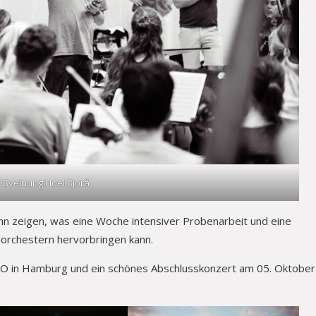
Sveinung Hoel Bjorå
n zeigen, was eine Woche intensiver Probenarbeit und eine
rchestern hervorbringen kann.
O in Hamburg und ein schönes Abschlusskonzert am 05. Oktober 