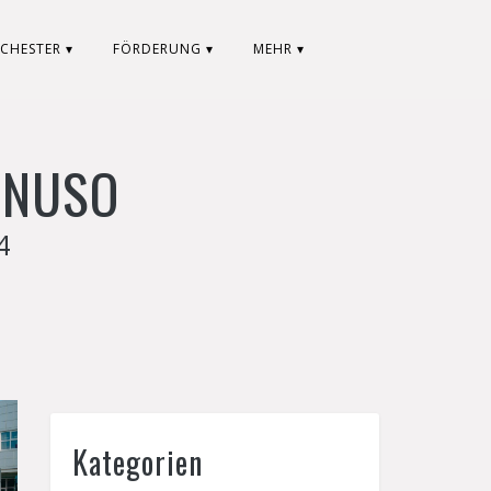
CHESTER ▾
FÖRDERUNG ▾
MEHR ▾
 NUSO
4
Kategorien