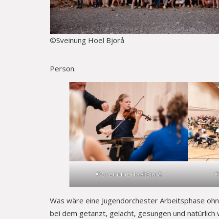
©Sveinung Hoel Bjorå
Person.
©Sveinung Hoel Bjorå
©
Was wäre eine Jugendorchester Arbeitsphase ohne
bei dem getanzt, gelacht, gesungen und natürlich