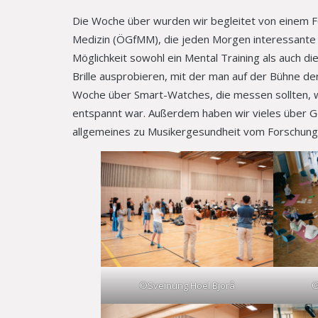
Die Woche über wurden wir begleitet von einem F
Medizin (ÖGfMM), die jeden Morgen interessante 
Möglichkeit sowohl ein Mental Training als auch d
Brille ausprobieren, mit der man auf der Bühne de
Woche über Smart-Watches, die messen sollten, 
entspannt war. Außerdem haben wir vieles über Ge
allgemeines zu Musikergesundheit vom Forschung
©Sveinung Hoel Bjorå
©