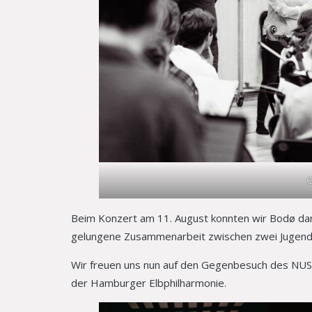
©
Beim Konzert am 11. August konnten wir Bodø dan
gelungene Zusammenarbeit zwischen zwei Jugendo
Wir freuen uns nun auf den Gegenbesuch des NUS
der Hamburger Elbphilharmonie.