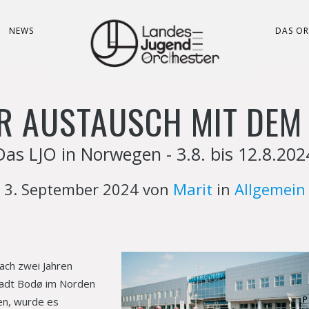
NEWS
DAS OR
R AUSTAUSCH MIT DEM
Das LJO in Norwegen - 3.8. bis 12.8.202
3. September 2024 von
Marit
in
Allgemein
ach zwei Jahren
stadt Bodø im Norden
en, wurde es