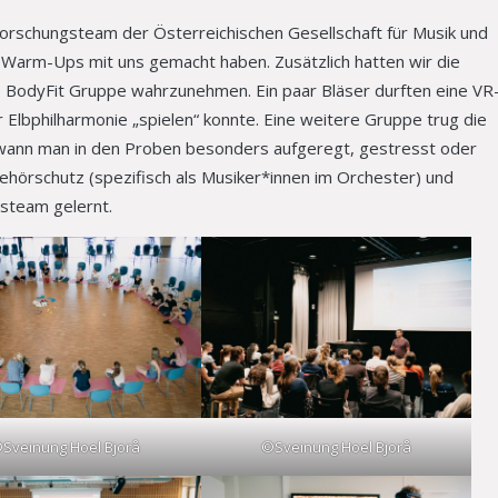
orschungsteam der Österreichischen Gesellschaft für Musik und
Warm-Ups mit uns gemacht haben. Zusätzlich hatten wir die
ie BodyFit Gruppe wahrzunehmen. Ein paar Bläser durften eine VR
r Elbphilharmonie „spielen“ konnte. Eine weitere Gruppe trug die
wann man in den Proben besonders aufgeregt, gestresst oder
hörschutz (spezifisch als Musiker*innen im Orchester) und
steam gelernt.
Sveinung Hoel Bjorå
©Sveinung Hoel Bjorå