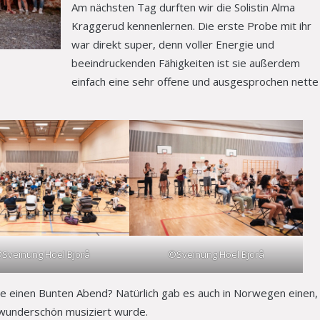
Am nächsten Tag durften wir die Solistin Alma
Kraggerud kennenlernen. Die erste Probe mit ihr
war direkt super, denn voller Energie und
beeindruckenden Fähigkeiten ist sie außerdem
einfach eine sehr offene und ausgesprochen nette
Sveinung Hoel Bjorå
©Sveinung Hoel Bjorå
 einen Bunten Abend? Natürlich gab es auch in Norwegen einen,
 wunderschön musiziert wurde.