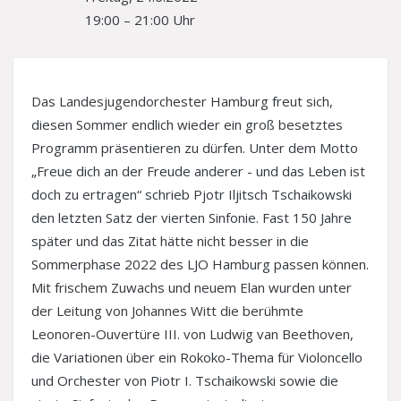
Träger
19:00 – 21:00 Uhr
Kontakt
Interner Bereich
Das Landesjugendorchester Hamburg freut sich,
diesen Sommer endlich wieder ein groß besetztes
Programm präsentieren zu dürfen. Unter dem Motto
„Freue dich an der Freude anderer - und das Leben ist
doch zu ertragen“ schrieb Pjotr Iljitsch Tschaikowski
den letzten Satz der vierten Sinfonie. Fast 150 Jahre
später und das Zitat hätte nicht besser in die
Sommerphase 2022 des LJO Hamburg passen können.
Mit frischem Zuwachs und neuem Elan wurden unter
der Leitung von Johannes Witt die berühmte
Leonoren-Ouvertüre III. von Ludwig van Beethoven,
die Variationen über ein Rokoko-Thema für Violoncello
und Orchester von Piotr I. Tschaikowski sowie die