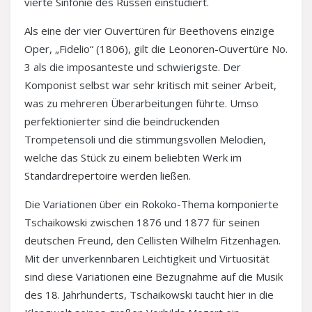
vierte Sinfonie des Russen einstudiert.
Als eine der vier Ouvertüren für Beethovens einzige
Oper, „Fidelio“ (1806), gilt die Leonoren-Ouvertüre No.
3 als die imposanteste und schwierigste. Der
Komponist selbst war sehr kritisch mit seiner Arbeit,
was zu mehreren Überarbeitungen führte. Umso
perfektionierter sind die beindruckenden
Trompetensoli und die stimmungsvollen Melodien,
welche das Stück zu einem beliebten Werk im
Standardrepertoire werden ließen.
Die Variationen über ein Rokoko-Thema komponierte
Tschaikowski zwischen 1876 und 1877 für seinen
deutschen Freund, den Cellisten Wilhelm Fitzenhagen.
Mit der unverkennbaren Leichtigkeit und Virtuosität
sind diese Variationen eine Bezugnahme auf die Musik
des 18. Jahrhunderts, Tschaikowski taucht hier in die