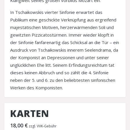
Klangwelt seines großen Vorbilds Mozart ein.
In Tschaikowskis vierter Sinfonie erwartet das
Publikum eine geschickte Verknüpfung aus ergreifend
majestätischen Motiven, herzerwärmenden Soli und
gewitzten Pizzicatostürmen. Immer wieder klopft in
der Sinfonie fanfarenartig das Schicksal an die Tür – ein
Ausdruck von Tschaikowskis innerem Seelendrama, da
der Komponist an Depressionen und unter seiner
unglücklichen Ehe litt. Seinem Erfindungsreichtum tat
dieses keinen Abbruch und so zählt die 4. Sinfonie
neben der 5. und 6. zu den beliebtesten sinfonischen
Werken des Komponisten.
KARTEN
18,00 €
zzgl. VVK-Gebühr